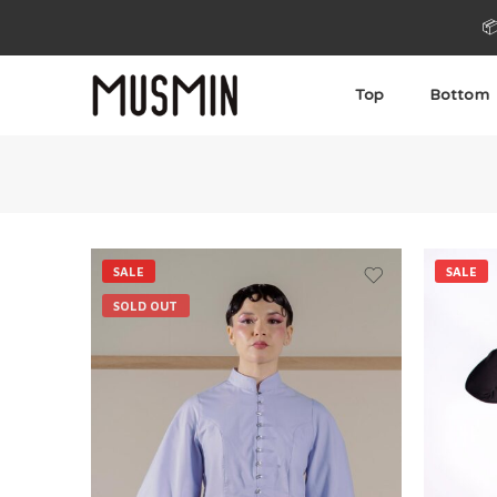

Top
Bottom
SALE
SALE
SOLD OUT