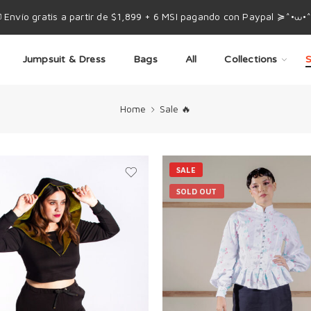
 Envío gratis a partir de $1,899 + 6 MSI pagando con Paypal ≽^•⩊•
Jumpsuit & Dress
Bags
All
Collections
S
Home
Sale 🔥
SALE
SOLD OUT