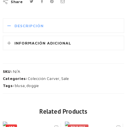
Share
DESCRIPCIÓN
INFORMACIÓN ADICIONAL
SKU:
N/A
Categories:
Colección Carver
,
Sale
Tags:
blusa
,
doggie
Related Products
SOLD OUT
-38%