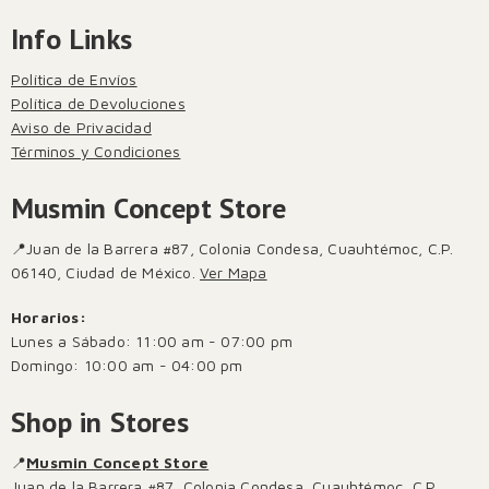
Info Links
Política de Envíos
Política de Devoluciones
Aviso de Privacidad
Términos y Condiciones
Musmin Concept Store
📍Juan de la Barrera #87, Colonia Condesa, Cuauhtémoc, C.P.
06140, Ciudad de México.
Ver Mapa
Horarios:
Lunes a Sábado: 11:00 am - 07:00 pm
Domingo: 10:00 am - 04:00 pm
Shop in Stores
📍
Musmin Concept Store
Juan de la Barrera #87, Colonia Condesa, Cuauhtémoc, C.P.