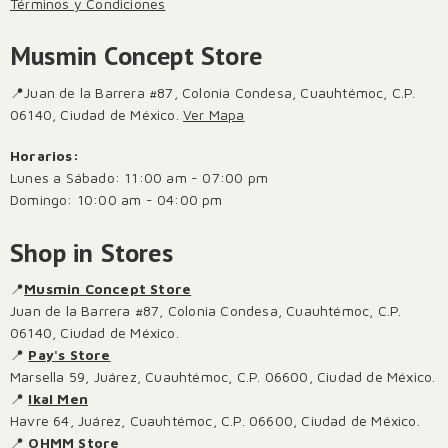
Términos y Condiciones
Musmin Concept Store
📍Juan de la Barrera #87, Colonia Condesa, Cuauhtémoc, C.P.
06140, Ciudad de México.
Ver Mapa
Horarios:
Lunes a Sábado: 11:00 am - 07:00 pm
Domingo: 10:00 am - 04:00 pm
Shop in Stores
📍
Musmin Concept Store
Juan de la Barrera #87, Colonia Condesa, Cuauhtémoc, C.P.
06140, Ciudad de México.
📍
Pay's Store
Marsella 59, Juárez, Cuauhtémoc, C.P. 06600, Ciudad de México.
📍
Ikal Men
Havre 64, Juárez, Cuauhtémoc, C.P. 06600, Ciudad de México.
📍
OHMM Store