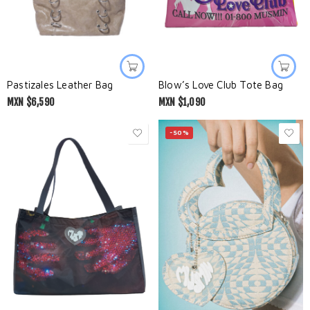
Pastizales Leather Bag
Blow’s Love Club Tote Bag
MXN $
6,590
MXN $
1,090
-50%