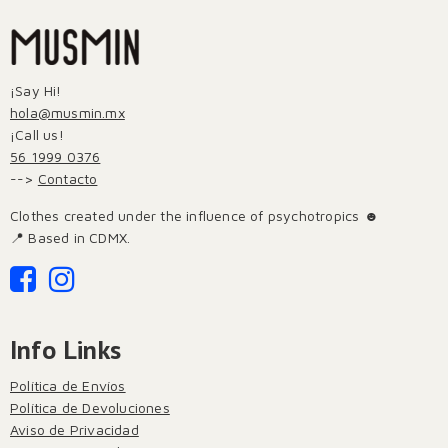
¡Say Hi!
hola@musmin.mx
¡Call us!
56 1999 0376
-->
Contacto
Clothes created under the influence of psychotropics ☻
📍 Based in CDMX.
Info Links
Política de Envíos
Política de Devoluciones
Aviso de Privacidad