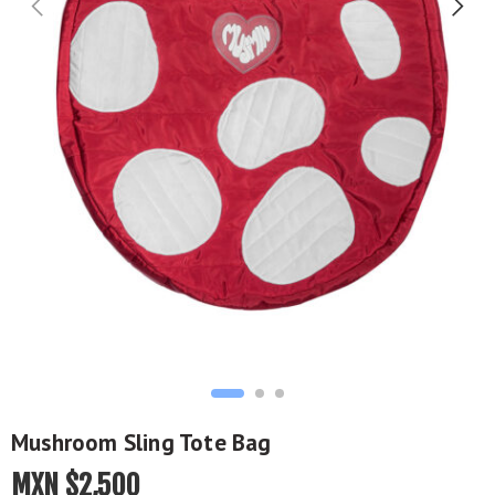
Mushroom Sling Tote Bag
MXN $
2,500