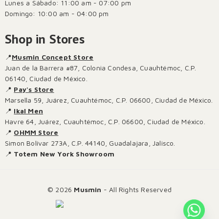
Lunes a Sábado: 11:00 am - 07:00 pm
Domingo: 10:00 am - 04:00 pm
Shop in Stores
📍
Musmin Concept Store
Juan de la Barrera #87, Colonia Condesa, Cuauhtémoc, C.P.
06140, Ciudad de México.
📍
Pay's Store
Marsella 59, Juárez, Cuauhtémoc, C.P. 06600, Ciudad de México.
📍
Ikal Men
Havre 64, Juárez, Cuauhtémoc, C.P. 06600, Ciudad de México.
📍
OHMM Store
Simon Bolívar 273A, C.P. 44140, Guadalajara, Jalisco.
📍
Totem New York Showroom
© 2026
Musmin
- All Rights Reserved