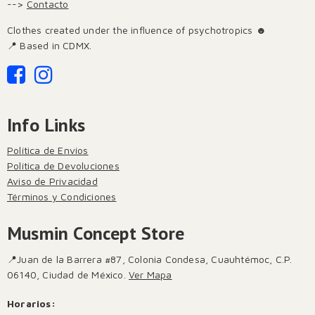
-->
Contacto
Clothes created under the influence of psychotropics ☻
📍 Based in CDMX.
Info Links
Política de Envíos
Política de Devoluciones
Aviso de Privacidad
Términos y Condiciones
Musmin Concept Store
📍Juan de la Barrera #87, Colonia Condesa, Cuauhtémoc, C.P.
06140, Ciudad de México.
Ver Mapa
Horarios: