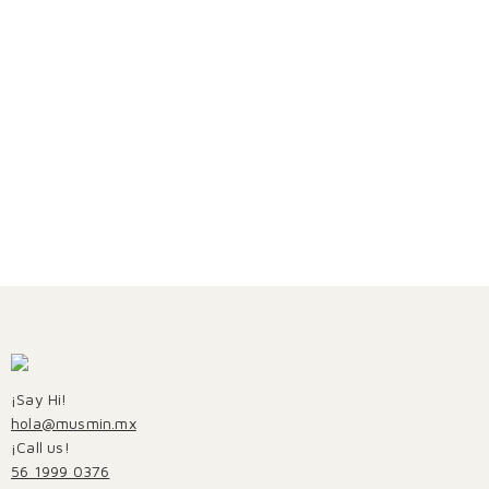
¡Say Hi!
hola@musmin.mx
¡Call us!
56 1999 0376