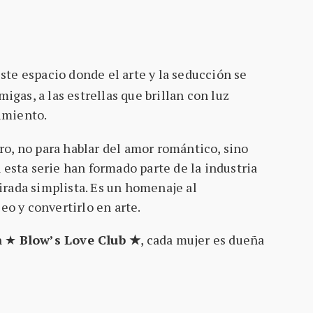
 este espacio donde el arte y la seducción se
igas, a las estrellas que brillan con luz
imiento.
ero, no para hablar del amor romántico, sino
 esta serie han formado parte de la industria
irada simplista. Es un homenaje al
eo y convertirlo en arte.
En ★
Blow’s Love Club ★
, cada mujer es dueña