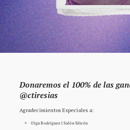
Donaremos el 100% de las gana
@ctiresias
Agradecimientos Especiales a:
Olga Rodríguez | Salón Silicón