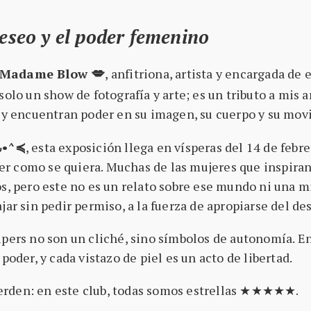
deseo y el poder femenino
Madame Blow
, anfitriona, artista y encargada de
💋
olo un show de fotografía y arte; es un tributo a mis am
s y encuentran poder en su imagen, su cuerpo y su mov
⩊•^≼
, esta exposición llega en vísperas del 14 de febr
 ser como se quiera. Muchas de las mujeres que inspiran
os, pero este no es un relato sobre ese mundo ni una m
jar sin pedir permiso, a la fuerza de apropiarse del des
stripers no son un cliché, sino símbolos de autonomía. 
poder, y cada vistazo de piel es un acto de libertad.
erden: en este club, todas somos estrellas ★★★★★.