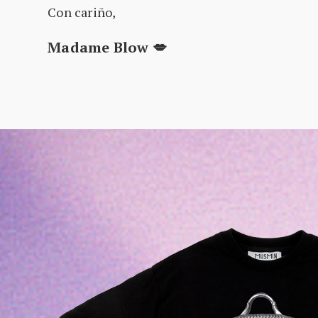
Con cariño,
Madame Blow 💋