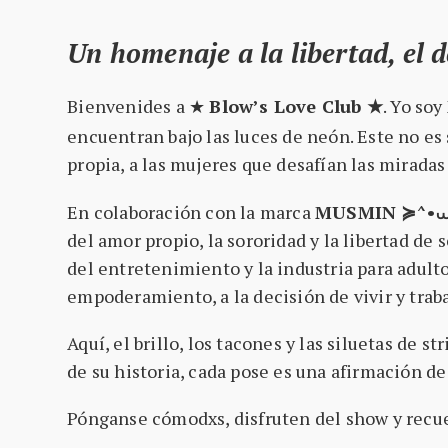
Un homenaje a la libertad, el 
Bienvenides a ★
Blow’s Love Club ★
. Yo soy
encuentran bajo las luces de neón. Este no es s
propia, a las mujeres que desafían las mirada
En colaboración con la marca
MUSMIN ≽^•
del amor propio, la sororidad y la libertad de
del entretenimiento y la industria para adult
empoderamiento, a la decisión de vivir y traba
Aquí, el brillo, los tacones y las siluetas de 
de su historia, cada pose es una afirmación de 
Pónganse cómodxs, disfruten del show y recu