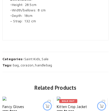
-Height: 28.5cm
-Width/bellows: 8 cm
-Depth: 18cm
– Strap: 132 cm
Categories:
Saint Kids
,
Sale
Tags:
bag
,
corazon
,
handlebag
Related Products
SOLD OUT
Fancy Gloves
Kitten Crop Jacket