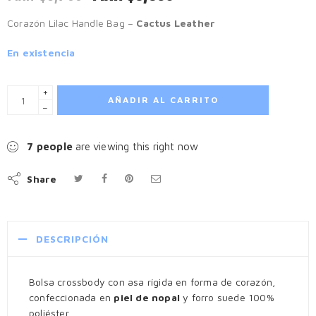
Corazón Lilac Handle Bag –
Cactus Leather
En existencia
+
AÑADIR AL CARRITO
−
7
people
are viewing this right now
Share
DESCRIPCIÓN
Bolsa crossbody con asa rígida en forma de corazón,
confeccionada en
piel de nopal
y forro suede 100%
poliéster.