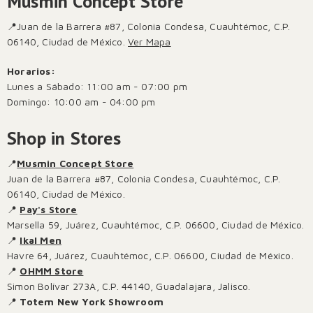
Musmin Concept Store
📍Juan de la Barrera #87, Colonia Condesa, Cuauhtémoc, C.P.
06140, Ciudad de México.
Ver Mapa
Horarios:
Lunes a Sábado: 11:00 am - 07:00 pm
Domingo: 10:00 am - 04:00 pm
Shop in Stores
📍
Musmin Concept Store
Juan de la Barrera #87, Colonia Condesa, Cuauhtémoc, C.P.
06140, Ciudad de México.
📍
Pay's Store
Marsella 59, Juárez, Cuauhtémoc, C.P. 06600, Ciudad de México.
📍
Ikal Men
Havre 64, Juárez, Cuauhtémoc, C.P. 06600, Ciudad de México.
📍
OHMM Store
Simon Bolívar 273A, C.P. 44140, Guadalajara, Jalisco.
📍
Totem New York Showroom