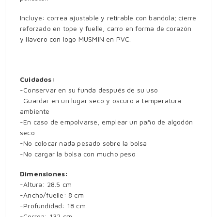
Incluye: correa ajustable y retirable con bandola; cierre
reforzado en tope y fuelle, carro en forma de corazón
y llavero con logo MUSMIN en PVC.
Cuidados:
-Conservar en su funda después de su uso
-Guardar en un lugar seco y oscuro a temperatura
ambiente
-En caso de empolvarse, emplear un paño de algodón
seco
-No colocar nada pesado sobre la bolsa
-No cargar la bolsa con mucho peso
Dimensiones:
-Altura: 28.5 cm
-Ancho/fuelle: 8 cm
-Profundidad: 18 cm
-Correa: 132 cm