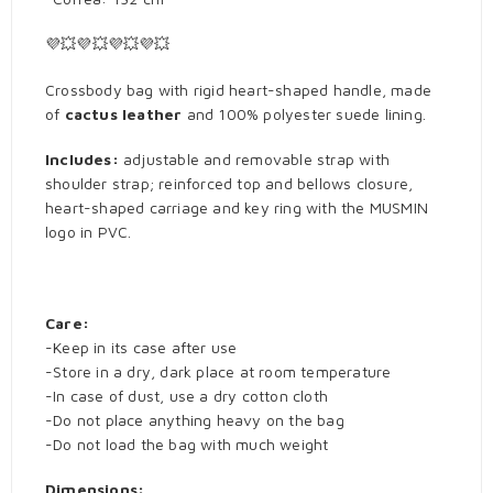
💜💥💜💥💜💥💜💥
Crossbody bag with rigid heart-shaped handle, made
of
cactus leather
and 100% polyester suede lining.
Includes:
adjustable and removable strap with
shoulder strap; reinforced top and bellows closure,
heart-shaped carriage and key ring with the MUSMIN
logo in PVC.
Care:
-Keep in its case after use
-Store in a dry, dark place at room temperature
-In case of dust, use a dry cotton cloth
-Do not place anything heavy on the bag
-Do not load the bag with much weight
Dimensions: