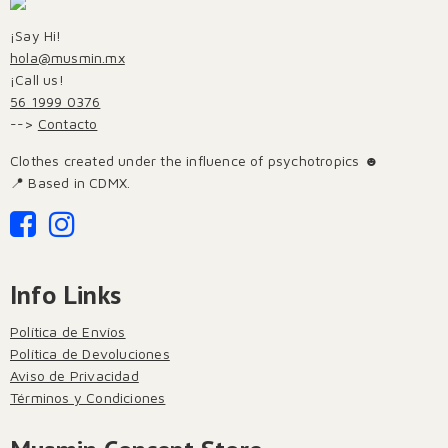
¡Say Hi!
hola@musmin.mx
¡Call us!
56 1999 0376
-->
Contacto
Clothes created under the influence of psychotropics ☻
📍 Based in CDMX.
Info Links
Política de Envíos
Política de Devoluciones
Aviso de Privacidad
Términos y Condiciones