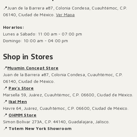
📍Juan de la Barrera #87, Colonia Condesa, Cuauhtémoc, C.P.
06140, Ciudad de México.
Ver Mapa
Horarios:
Lunes a Sábado: 11:00 am - 07:00 pm
Domingo: 10:00 am - 04:00 pm
Shop in Stores
📍
Musmin Concept Store
Juan de la Barrera #87, Colonia Condesa, Cuauhtémoc, C.P.
06140, Ciudad de México.
📍
Pay's Store
Marsella 59, Juárez, Cuauhtémoc, C.P. 06600, Ciudad de México.
📍
Ikal Men
Havre 64, Juárez, Cuauhtémoc, C.P. 06600, Ciudad de México.
📍
OHMM Store
Simon Bolívar 273A, C.P. 44140, Guadalajara, Jalisco.
📍
Totem New York Showroom