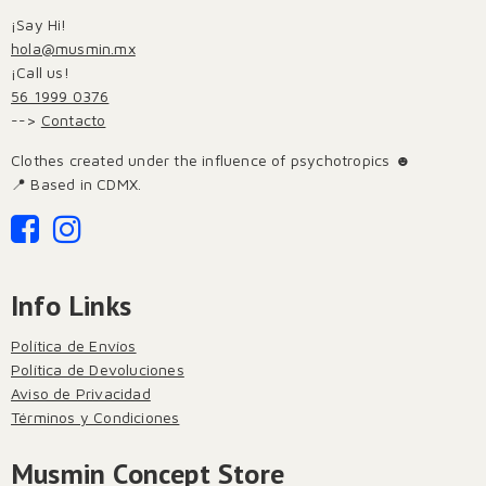
¡Say Hi!
hola@musmin.mx
¡Call us!
56 1999 0376
-->
Contacto
Clothes created under the influence of psychotropics ☻
📍 Based in CDMX.
Info Links
Política de Envíos
Política de Devoluciones
Aviso de Privacidad
Términos y Condiciones
Musmin Concept Store