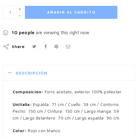
+
AÑADIR AL CARRITO
−
5
people
are viewing this right now
Share
DESCRIPCIÓN
Composición:
Forro acetato, exterior 100% poliester
Unitalla:
Espalda: 71 cm / Cuello: 59 cm / Contorno
Pecho: 150 cm / Cintura: 150 cm / Largo manga: 59
cm / Largo delantero: 70 cm / Largo espalda: 90 cm.
Color:
Rojo con blanco.