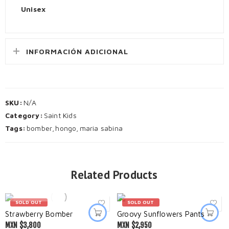
Unisex
INFORMACIÓN ADICIONAL
SKU:
N/A
Category:
Saint Kids
Tags:
bomber
,
hongo
,
maria sabina
Related Products
SOLD OUT
SOLD OUT
Strawberry Bomber
Groovy Sunflowers Pants
MXN $
3,800
MXN $
2,950