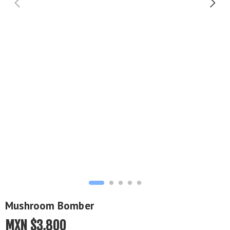
Mushroom Bomber
MXN $
3,800