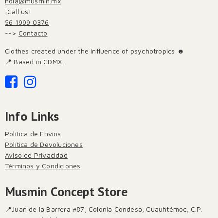
hola@musmin.mx
¡Call us!
56 1999 0376
-->
Contacto
Clothes created under the influence of psychotropics ☻
📍 Based in CDMX.
Info Links
Política de Envíos
Política de Devoluciones
Aviso de Privacidad
Términos y Condiciones
Musmin Concept Store
📍Juan de la Barrera #87, Colonia Condesa, Cuauhtémoc, C.P.