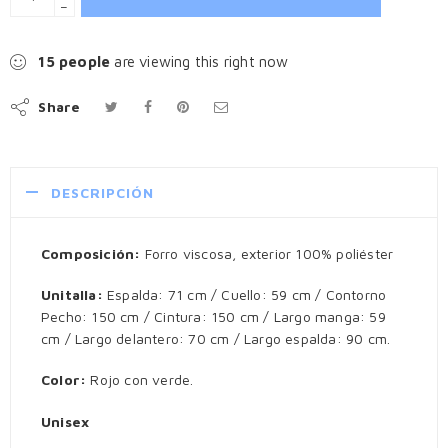
−
15
people
are viewing this right now
Share
DESCRIPCIÓN
Composición:
Forro viscosa, exterior 100% poliéster
Unitalla:
Espalda: 71 cm / Cuello: 59 cm / Contorno
Pecho: 150 cm / Cintura: 150 cm / Largo manga: 59
cm / Largo delantero: 70 cm / Largo espalda: 90 cm.
Color:
Rojo con verde.
Unisex