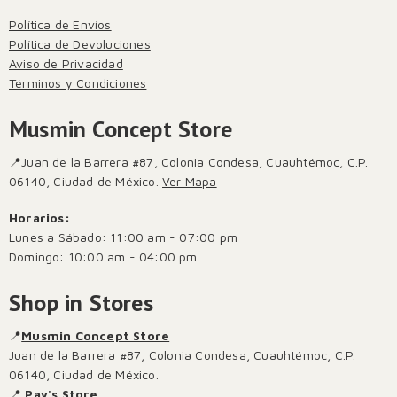
Política de Envíos
Política de Devoluciones
Aviso de Privacidad
Términos y Condiciones
Musmin Concept Store
📍Juan de la Barrera #87, Colonia Condesa, Cuauhtémoc, C.P.
06140, Ciudad de México.
Ver Mapa
Horarios:
Lunes a Sábado: 11:00 am - 07:00 pm
Domingo: 10:00 am - 04:00 pm
Shop in Stores
📍
Musmin Concept Store
Juan de la Barrera #87, Colonia Condesa, Cuauhtémoc, C.P.
06140, Ciudad de México.
📍
Pay's Store