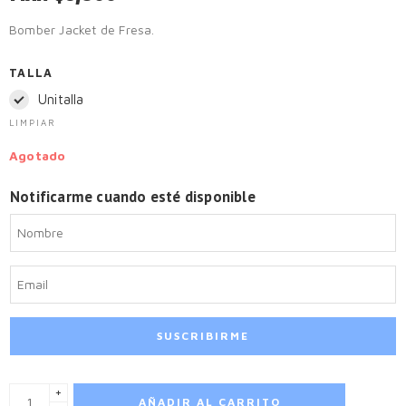
Bomber Jacket de Fresa.
TALLA
Unitalla
LIMPIAR
Agotado
Notificarme cuando esté disponible
+
AÑADIR AL CARRITO