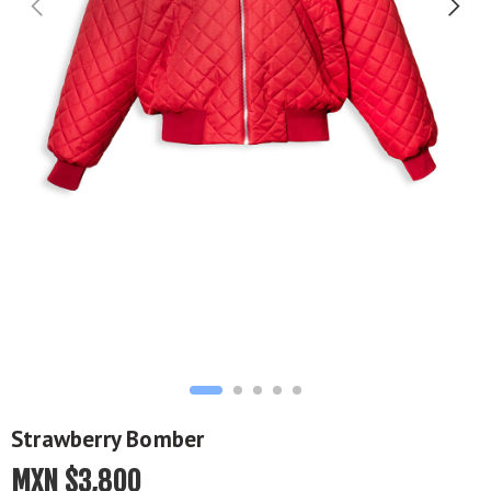
Strawberry Bomber
MXN $
3,800