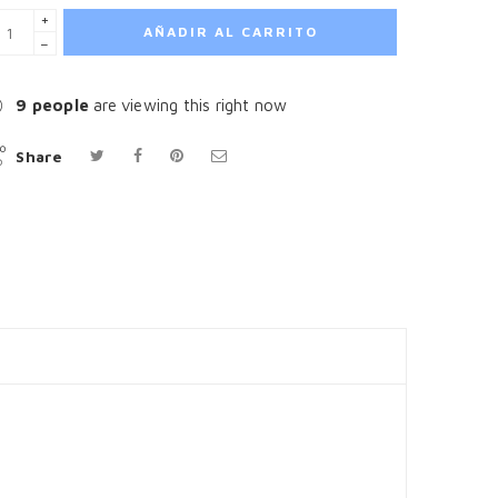
+
AÑADIR AL CARRITO
−
11
people
are viewing this right now
Share