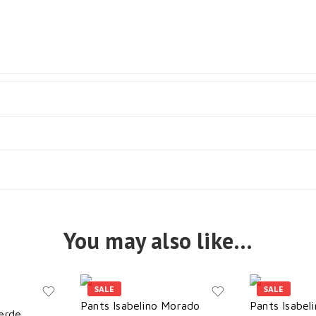
You may also like…
SALE
SALE
Pants Isabelino Morado
Pants Isabel
Verde