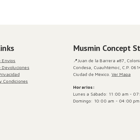
Links
Musmin Concept S
e Envíos
📍Juan de la Barrera #87, Coloni
de Devoluciones
Condesa, Cuauhtémoc, C.P. 061
Privacidad
Ciudad de México.
Ver Mapa
y Condiciones
Horarios:
Lunes a Sábado: 11:00 am - 07
Domingo: 10:00 am - 04:00 pm