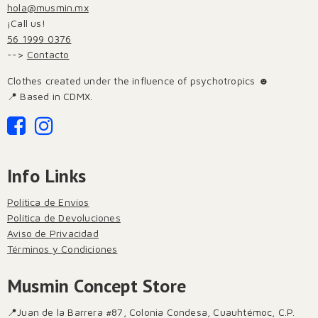
hola@musmin.mx
¡Call us!
56 1999 0376
-->
Contacto
Clothes created under the influence of psychotropics ☻
📍 Based in CDMX.
Info Links
Política de Envíos
Política de Devoluciones
Aviso de Privacidad
Términos y Condiciones
Musmin Concept Store
📍Juan de la Barrera #87, Colonia Condesa, Cuauhtémoc, C.P.