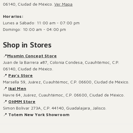
06140, Ciudad de México.
Ver Mapa
Horarios:
Lunes a Sábado: 11:00 am - 07:00 pm
Domingo: 10:00 am - 04:00 pm
Shop in Stores
📍
Musmin Concept Store
Juan de la Barrera #87, Colonia Condesa, Cuauhtémoc, C.P.
06140, Ciudad de México.
📍
Pay's Store
Marsella 59, Juárez, Cuauhtémoc, C.P. 06600, Ciudad de México.
📍
Ikal Men
Havre 64, Juárez, Cuauhtémoc, C.P. 06600, Ciudad de México.
📍
OHMM Store
Simon Bolívar 273A, C.P. 44140, Guadalajara, Jalisco.
📍
Totem New York Showroom