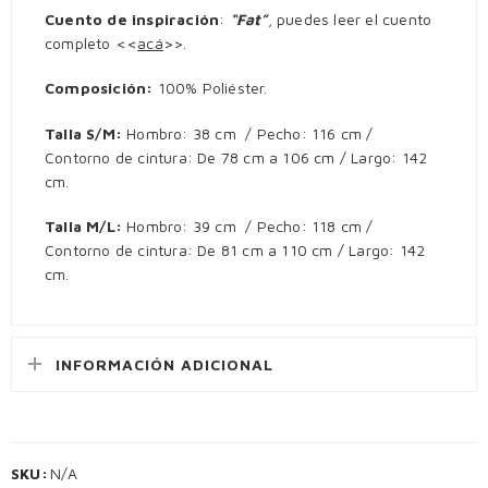
Cuento de inspiración
:
“Fat”
, puedes leer el cuento
completo <<
acá
>>.
Composición:
100% Poliéster.
Talla S/M:
Hombro: 38 cm / Pecho: 116 cm /
Contorno de cintura: De 78 cm a 106 cm / Largo: 142
cm.
Talla M/L:
Hombro: 39 cm / Pecho: 118 cm /
Contorno de cintura: De 81 cm a 110 cm / Largo: 142
cm.
INFORMACIÓN ADICIONAL
SKU:
N/A