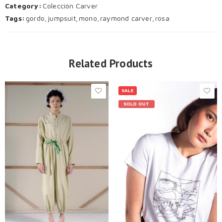
Category:
Colección Carver
Tags:
gordo
,
jumpsuit
,
mono
,
raymond carver
,
rosa
Related Products
SALE
SOLD OUT