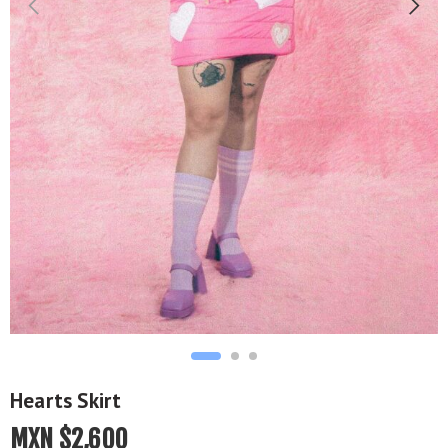
Hearts Skirt
MXN $
2,600