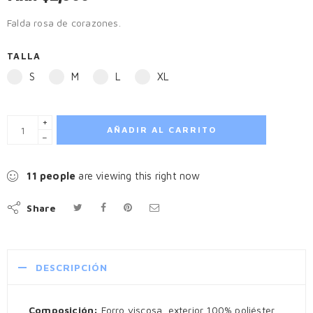
Falda rosa de corazones.
TALLA
S
M
L
XL
+
AÑADIR AL CARRITO
−
11
people
are viewing this right now
Share
DESCRIPCIÓN
Composición:
Forro viscosa, exterior 100% poliéster