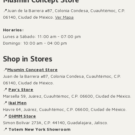
📍Juan de la Barrera #87, Colonia Condesa, Cuauhtémoc, C.P.
06140, Ciudad de México.
Ver Mapa
Horarios:
Lunes a Sábado: 11:00 am - 07:00 pm
Domingo: 10:00 am - 04:00 pm
Shop in Stores
📍
Musmin Concept Store
Juan de la Barrera #87, Colonia Condesa, Cuauhtémoc, C.P.
06140, Ciudad de México.
📍
Pay's Store
Marsella 59, Juárez, Cuauhtémoc, C.P. 06600, Ciudad de México.
📍
Ikal Men
Havre 64, Juárez, Cuauhtémoc, C.P. 06600, Ciudad de México.
📍
OHMM Store
Simon Bolívar 273A, C.P. 44140, Guadalajara, Jalisco.
📍
Totem New York Showroom