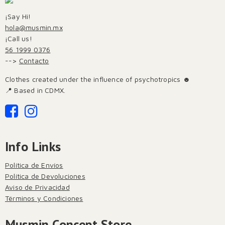
¡Say Hi!
hola@musmin.mx
¡Call us!
56 1999 0376
-->
Contacto
Clothes created under the influence of psychotropics ☻
📍 Based in CDMX.
Info Links
Política de Envíos
Política de Devoluciones
Aviso de Privacidad
Términos y Condiciones
Musmin Concept Store