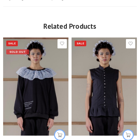
Related Products
SALE
SALE
SOLD OUT