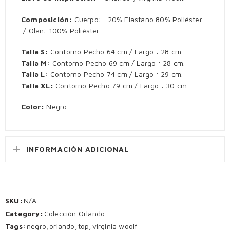
Composición:
Cuerpo: 20% Elastano 80% Poliéster
/ Olan: 100% Poliéster.
Talla S:
Contorno Pecho 64 cm / Largo : 28 cm.
Talla M:
Contorno Pecho 69 cm / Largo : 28 cm.
Talla L:
Contorno Pecho 74 cm / Largo : 29 cm.
Talla XL:
Contorno Pecho 79 cm / Largo : 30 cm.
Color:
Negro.
INFORMACIÓN ADICIONAL
SKU:
N/A
Category:
Colección Orlando
Tags:
negro
,
orlando
,
top
,
virginia woolf