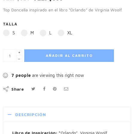
Top Doncella inspirado en el libro “Orlando” de Virginia Woolf.
TALLA
S
M
L
XL
+
AÑADIR AL CARRITO
−
7
people
are viewing this right now
Share
DESCRIPCIÓN
Libro de inspiración: “
Orlando”, Virginia Woolf.