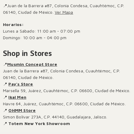
📍Juan de la Barrera #87, Colonia Condesa, Cuauhtémoc, C.P.
06140, Ciudad de México.
Ver Mapa
Horarios:
Lunes a Sábado: 11:00 am - 07:00 pm
Domingo: 10:00 am - 04:00 pm
Shop in Stores
📍
Musmin Concept Store
Juan de la Barrera #87, Colonia Condesa, Cuauhtémoc, C.P.
06140, Ciudad de México.
📍
Pay's Store
Marsella 59, Juárez, Cuauhtémoc, C.P. 06600, Ciudad de México.
📍
Ikal Men
Havre 64, Juárez, Cuauhtémoc, C.P. 06600, Ciudad de México.
📍
OHMM Store
Simon Bolívar 273A, C.P. 44140, Guadalajara, Jalisco.
📍
Totem New York Showroom