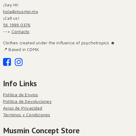
¡Say Hi!
hola@musmin.mx
¡Call us!
56 1999 0376
-->
Contacto
Clothes created under the influence of psychotropics ☻
📍 Based in CDMX.
Info Links
Política de Envíos
Política de Devoluciones
Aviso de Privacidad
Términos y Condiciones
Musmin Concept Store