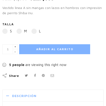
Vestido linea A sin mangas con lazos en hombros con impresión
de perrito Shiba Inu.
TALLA
S
M
L
+
AÑADIR AL CARRITO
−
5
people
are viewing this right now
Share
DESCRIPCIÓN