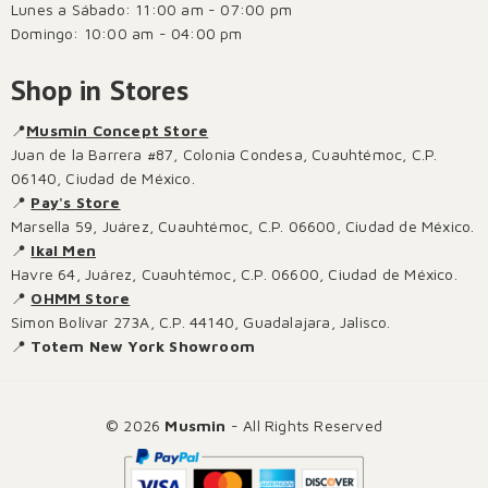
Lunes a Sábado: 11:00 am - 07:00 pm
Domingo: 10:00 am - 04:00 pm
Shop in Stores
📍
Musmin Concept Store
Juan de la Barrera #87, Colonia Condesa, Cuauhtémoc, C.P.
06140, Ciudad de México.
📍
Pay's Store
Marsella 59, Juárez, Cuauhtémoc, C.P. 06600, Ciudad de México.
📍
Ikal Men
Havre 64, Juárez, Cuauhtémoc, C.P. 06600, Ciudad de México.
📍
OHMM Store
Simon Bolívar 273A, C.P. 44140, Guadalajara, Jalisco.
📍
Totem New York Showroom
© 2026
Musmin
- All Rights Reserved