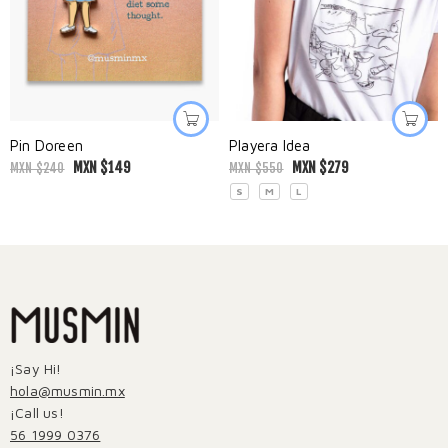
Pin Doreen
Playera Idea
MXN $
149
MXN $
279
MXN $
240
MXN $
550
S
M
L
¡Say Hi!
hola@musmin.mx
¡Call us!
56 1999 0376