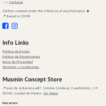
-->
Contacto
Clothes created under the influence of psychotropics ☻
📍 Based in CDMX.
Info Links
Política de Envíos
Política de Devoluciones
Aviso de Privacidad
Términos y Condiciones
Musmin Concept Store
📍Juan de la Barrera #87, Colonia Condesa, Cuauhtémoc, C.P.
06140, Ciudad de México.
Ver Mapa
Horarios: