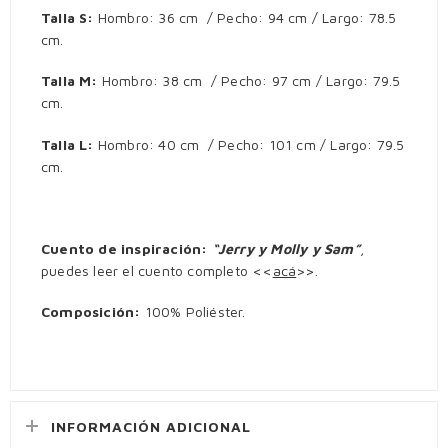
Talla S:
Hombro: 36 cm / Pecho: 94 cm / Largo: 78.5
cm.
Talla M:
Hombro: 38 cm / Pecho: 97 cm / Largo: 79.5
cm.
Talla L:
Hombro: 40 cm / Pecho: 101 cm / Largo: 79.5
cm.
Cuento de inspiración:
“Jerry y Molly y Sam”
,
puedes leer el cuento completo <<
acá
>>.
Composición:
100% Poliéster.
Vestidos
INFORMACIÓN ADICIONAL