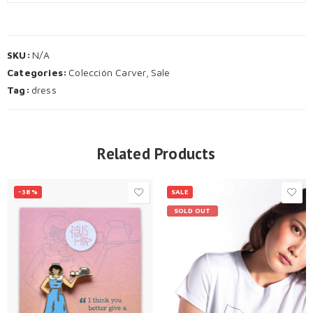
SKU:
N/A
Categories:
Colección Carver
,
Sale
Tag:
dress
Related Products
-38%
SALE
SOLD OUT