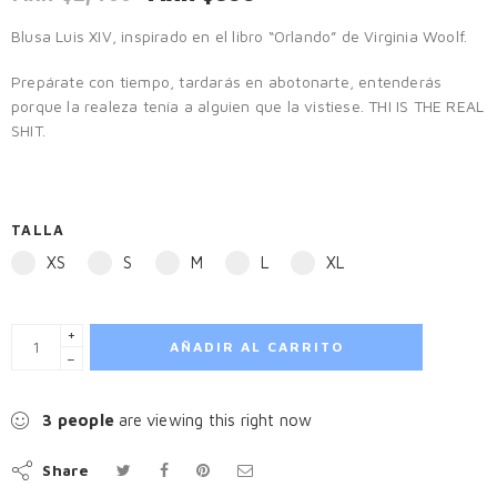
Blusa Luis XIV, inspirado en el libro “Orlando” de Virginia Woolf.
Prepárate con tiempo, tardarás en abotonarte, entenderás
porque la realeza tenía a alguien que la vistiese. THI IS THE REAL
SHIT.
TALLA
XS
S
M
L
XL
+
AÑADIR AL CARRITO
−
3
people
are viewing this right now
Share