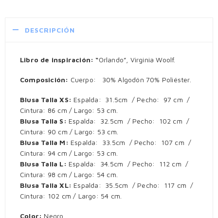
DESCRIPCIÓN
Libro de inspiración: “
Orlando”, Virginia Woolf.
Composición:
Cuerpo: 30% Algodón 70% Poliéster.
Blusa Talla XS:
Espalda: 31.5cm / Pecho: 97 cm /
Cintura: 86 cm / Largo: 53 cm.
Blusa Talla S:
Espalda: 32.5cm / Pecho: 102 cm /
Cintura: 90 cm / Largo: 53 cm.
Blusa Talla M:
Espalda: 33.5cm / Pecho: 107 cm /
Cintura: 94 cm / Largo: 53 cm.
Blusa Talla L:
Espalda: 34.5cm / Pecho: 112 cm /
Cintura: 98 cm / Largo: 54 cm.
Blusa Talla XL:
Espalda: 35.5cm / Pecho: 117 cm /
Cintura: 102 cm / Largo: 54 cm.
Color:
Negro.