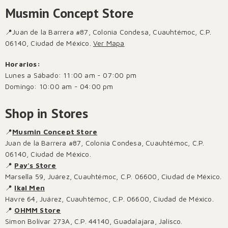
Musmin Concept Store
📍Juan de la Barrera #87, Colonia Condesa, Cuauhtémoc, C.P.
06140, Ciudad de México.
Ver Mapa
Horarios:
Lunes a Sábado: 11:00 am - 07:00 pm
Domingo: 10:00 am - 04:00 pm
Shop in Stores
📍
Musmin Concept Store
Juan de la Barrera #87, Colonia Condesa, Cuauhtémoc, C.P.
06140, Ciudad de México.
📍
Pay's Store
Marsella 59, Juárez, Cuauhtémoc, C.P. 06600, Ciudad de México.
📍
Ikal Men
Havre 64, Juárez, Cuauhtémoc, C.P. 06600, Ciudad de México.
📍
OHMM Store
Simon Bolívar 273A, C.P. 44140, Guadalajara, Jalisco.