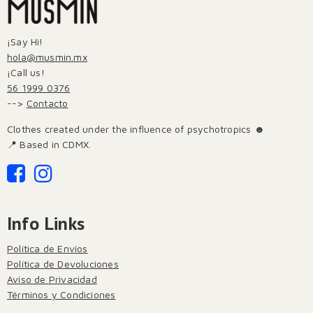
¡Say Hi!
hola@musmin.mx
¡Call us!
56 1999 0376
-->
Contacto
Clothes created under the influence of psychotropics ☻
📍 Based in CDMX.
Info Links
Política de Envíos
Política de Devoluciones
Aviso de Privacidad
Términos y Condiciones