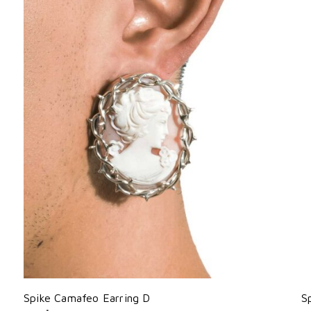
Spike Camafeo Earring D
S