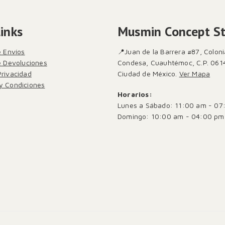
Links
Musmin Concept S
e Envíos
📍Juan de la Barrera #87, Coloni
de Devoluciones
Condesa, Cuauhtémoc, C.P. 061
Privacidad
Ciudad de México.
Ver Mapa
y Condiciones
Horarios:
Lunes a Sábado: 11:00 am - 07
Domingo: 10:00 am - 04:00 pm