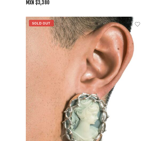
MXN $
3,380
SOLD OUT