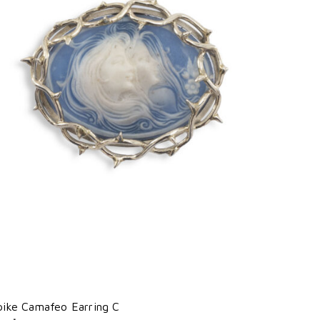
pike Camafeo Earring C