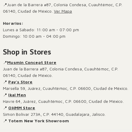
📍Juan de la Barrera #87, Colonia Condesa, Cuauhtémoc, C.P.
06140, Ciudad de México.
Ver Mapa
Horarios:
Lunes a Sábado: 11:00 am - 07:00 pm
Domingo: 10:00 am - 04:00 pm
Shop in Stores
📍
Musmin Concept Store
Juan de la Barrera #87, Colonia Condesa, Cuauhtémoc, C.P.
06140, Ciudad de México.
📍
Pay's Store
Marsella 59, Juárez, Cuauhtémoc, C.P. 06600, Ciudad de México.
📍
Ikal Men
Havre 64, Juárez, Cuauhtémoc, C.P. 06600, Ciudad de México.
📍
OHMM Store
Simon Bolívar 273A, C.P. 44140, Guadalajara, Jalisco.
📍
Totem New York Showroom