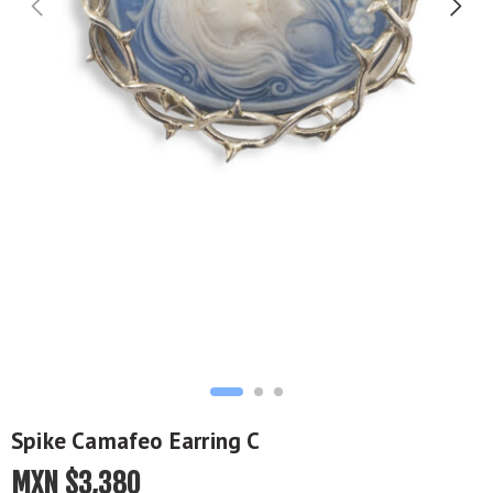
Spike Camafeo Earring C
MXN $
3,380