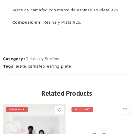
Arete de camafeo con marco de espinas en Plata 925.
Composición:
Resina y Plata 925.
Category:
Delirios y Sueños
Tags:
arete
,
camafeo
,
earing
,
plata
Related Products
SOLD OUT
SOLD OUT