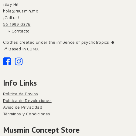
¡Say Hi!
hola@musmin.mx
¡Call us!
56 1999 0376
-->
Contacto
Clothes created under the influence of psychotropics ☻
📍 Based in CDMX.
Info Links
Política de Envíos
Política de Devoluciones
Aviso de Privacidad
Términos y Condiciones
Musmin Concept Store