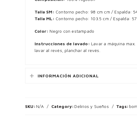
Talla SM:
Contorno pecho: 98 cm cm / Espalda: 54
Talla ML:
Contorno pecho: 103.5 cm / Espalda: 57
Color:
Negro con estampado
Instrucciones de lavado:
Lavar a máquina max. 3
lavar al revés, planchar al revés.
INFORMACIÓN ADICIONAL
SKU:
N/A
Category:
Delirios y Sueños
Tags:
bom