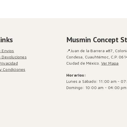
Links
Musmin Concept S
e Envíos
📍Juan de la Barrera #87, Coloni
de Devoluciones
Condesa, Cuauhtémoc, C.P. 061
Privacidad
Ciudad de México.
Ver Mapa
y Condiciones
Horarios:
Lunes a Sábado: 11:00 am - 07
Domingo: 10:00 am - 04:00 pm