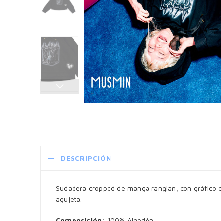
DESCRIPCIÓN
Sudadera cropped de manga ranglan, con gráfico de 
agujeta.
Composición:
100% Algodón