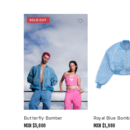
SOLD OUT
Butterfly Bomber
Royal Blue Bomb
MXN $
5,800
MXN $
1,980