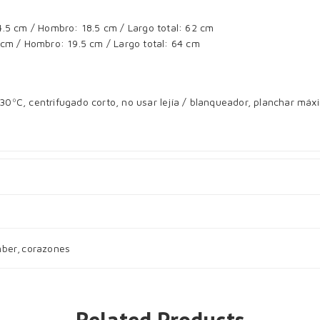
.5 cm / Hombro: 18.5 cm / Largo total: 62 cm
cm / Hombro: 19.5 cm / Largo total: 64 cm
0ºC, centrifugado corto, no usar lejía / blanqueador, planchar máx
ber
,
corazones