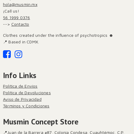
hola@musmin.mx
¡Call us!
56 1999 0376
-->
Contacto
Clothes created under the influence of psychotropics ☻
📍 Based in CDMX.
Info Links
Política de Envíos
Política de Devoluciones
Aviso de Privacidad
Términos y Condiciones
Musmin Concept Store
📍Juan de la Barrera #87, Colonia Condesa, Cuauhtémoc, C.P.