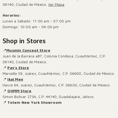
06140, Ciudad de México.
Ver Mapa
Horarios:
Lunes a Sábado: 11:00 am - 07:00 pm
Domingo: 10:00 am - 04:00 pm
Shop in Stores
📍
Musmin Concept Store
Juan de la Barrera #87, Colonia Condesa, Cuauhtémoc, C.P.
06140, Ciudad de México.
📍
Pay's Store
Marsella 59, Juárez, Cuauhtémoc, C.P. 06600, Ciudad de México.
📍
Ikal Men
Havre 64, Juárez, Cuauhtémoc, C.P. 06600, Ciudad de México.
📍
OHMM Store
Simon Bolívar 273A, C.P. 44140, Guadalajara, Jalisco.
📍
Totem New York Showroom