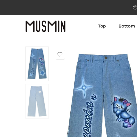

Top
Bottom