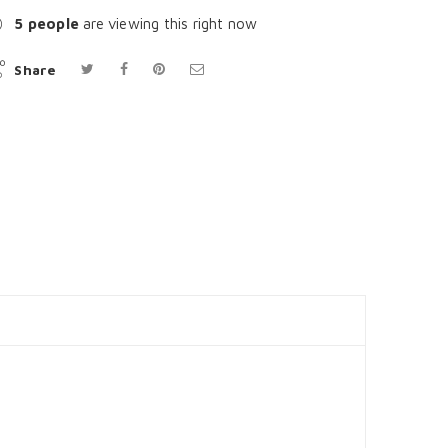
8
people
are viewing this right now
Share