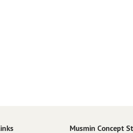
Links
Musmin Concept S