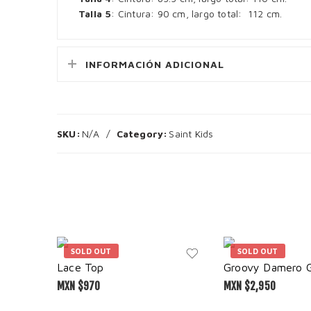
Talla 5
: Cintura: 90 cm, largo total: 112 cm.
INFORMACIÓN ADICIONAL
SKU:
N/A
Category:
Saint Kids
SOLD OUT
SOLD OUT
Lace Top
Groovy Damero G
MXN $
970
MXN $
2,950