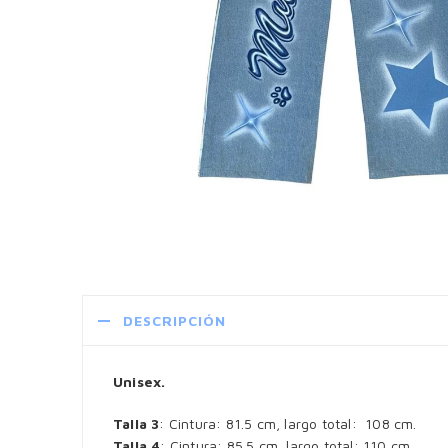
DESCRIPCIÓN
Unisex.
Talla 3
: Cintura: 81.5 cm, largo total: 108 cm.
Talla 4
: Cintura: 85.5 cm, largo total: 110 cm.