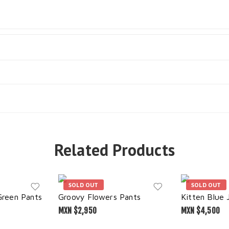
Related Products
SOLD OUT
SOLD OUT
reen Pants
Groovy Flowers Pants
Kitten Blue 
MXN $
2,950
MXN $
4,500