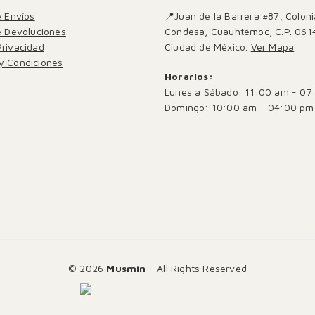
e Envíos
📍Juan de la Barrera #87, Coloni
de Devoluciones
Condesa, Cuauhtémoc, C.P. 061
Privacidad
Ciudad de México.
Ver Mapa
y Condiciones
Horarios:
Lunes a Sábado: 11:00 am - 07
Domingo: 10:00 am - 04:00 pm
© 2026
Musmin
- All Rights Reserved