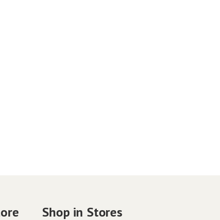
tore
Shop in Stores