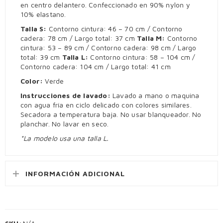
en centro delantero. Confeccionado en 90% nylon y
10% elastano.
Talla S:
Contorno cintura: 46 – 70 cm / Contorno
cadera: 78 cm / Largo total: 37 cm
Talla M:
Contorno
cintura: 53 – 89 cm / Contorno cadera: 98 cm / Largo
total: 39 cm
Talla L:
Contorno cintura: 58 – 104 cm /
Contorno cadera: 104 cm / Largo total: 41 cm
Color:
Verde
Instrucciones de lavado:
Lavado a mano o maquina
con agua fría en ciclo delicado con colores similares.
Secadora a temperatura baja. No usar blanqueador. No
planchar. No lavar en seco.
*La modelo usa una talla L.
INFORMACIÓN ADICIONAL