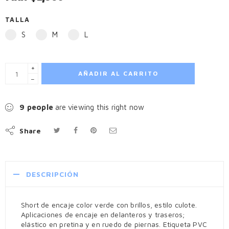
TALLA
S
M
L
+
AÑADIR AL CARRITO
−
9
people
are viewing this right now
Share
DESCRIPCIÓN
Short de encaje color verde con brillos, estilo culote.
Aplicaciones de encaje en delanteros y traseros;
elástico en pretina y en ruedo de piernas. Etiqueta PVC