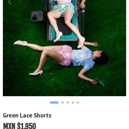
Green Lace Shorts
MXN $
1,950