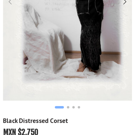
Black Distressed Corset
MXN $
2,750