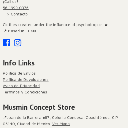
¡Call us!
56 1999 0376
-->
Contacto
Clothes created under the influence of psychotropics ☻
📍 Based in CDMX.
Info Links
Política de Envíos
Política de Devoluciones
Aviso de Privacidad
Términos y Condiciones
Musmin Concept Store
📍Juan de la Barrera #87, Colonia Condesa, Cuauhtémoc, C.P.
06140, Ciudad de México.
Ver Mapa