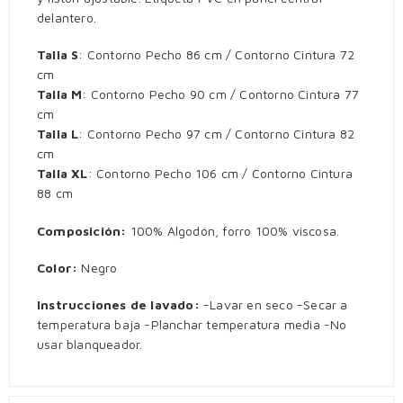
delantero.
Talla S
: Contorno Pecho 86 cm / Contorno Cintura 72
cm
Talla M
: Contorno Pecho 90 cm / Contorno Cintura 77
cm
Talla L
: Contorno Pecho 97 cm / Contorno Cintura 82
cm
Talla XL
: Contorno Pecho 106 cm / Contorno Cintura
88 cm
Composición:
100% Algodón, forro 100% viscosa.
Color:
Negro
Instrucciones de lavado:
-Lavar en seco -Secar a
temperatura baja -Planchar temperatura media -No
usar blanqueador.