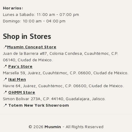
Horarios:
Lunes a Sábado: 11:00 am - 07:00 pm
Domingo: 10:00 am - 04:00 pm
Shop in Stores
📍
Musmin Concept Store
Juan de la Barrera #87, Colonia Condesa, Cuauhtémoc, C.P.
06140, Ciudad de México.
📍
Pay's Store
Marsella 59, Juárez, Cuauhtémoc, C.P. 06600, Ciudad de México.
📍
Ikal Men
Havre 64, Juárez, Cuauhtémoc, C.P. 06600, Ciudad de México.
📍
OHMM Store
Simon Bolívar 273A, C.P. 44140, Guadalajara, Jalisco.
📍
Totem New York Showroom
© 2026
Musmin
- All Rights Reserved