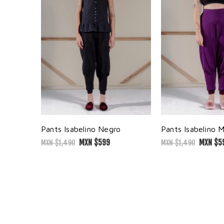
Pants Isabelino Negro
Pants Isabelino 
MXN $
599
MXN $
5
MXN $
1,490
MXN $
1,490