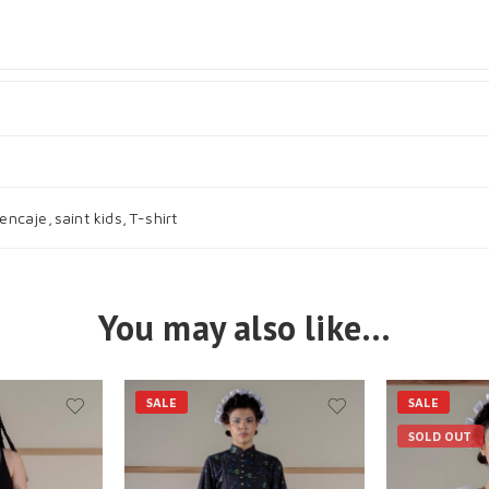
encaje
,
saint kids
,
T-shirt
You may also like…
SALE
SALE
SOLD OUT