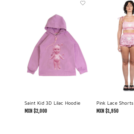
Saint Kid 3D Lilac Hoodie
Pink Lace Shorts
MXN $
2,000
MXN $
1,950