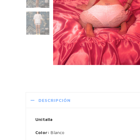
DESCRIPCIÓN
Unitalla
Color:
Blanco