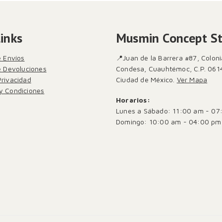
Links
Musmin Concept S
e Envíos
📍Juan de la Barrera #87, Coloni
de Devoluciones
Condesa, Cuauhtémoc, C.P. 061
Privacidad
Ciudad de México.
Ver Mapa
y Condiciones
Horarios:
Lunes a Sábado: 11:00 am - 07
Domingo: 10:00 am - 04:00 pm