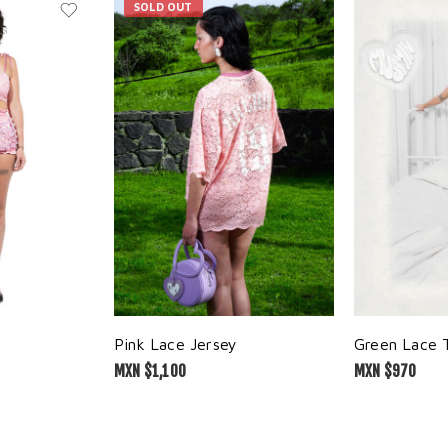
SOLD OUT
Pink Lace Jersey
Green Lace 
MXN $
1,100
MXN $
970