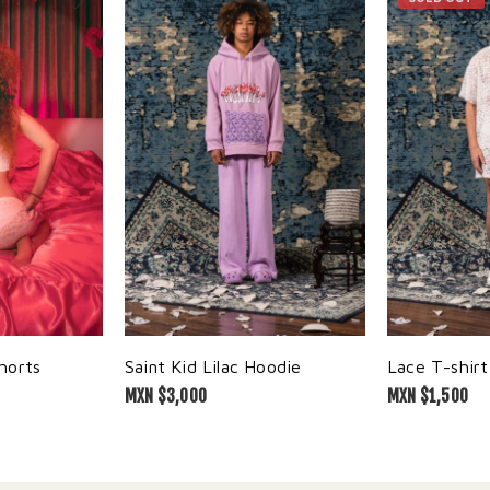
horts
Saint Kid Lilac Hoodie
Lace T-shirt
MXN $
3,000
MXN $
1,500