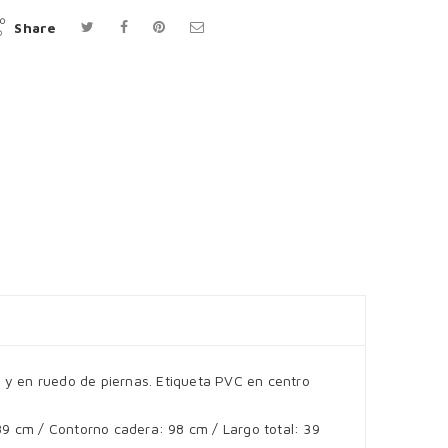
Share
na y en ruedo de piernas. Etiqueta PVC en centro
89 cm / Contorno cadera: 98 cm / Largo total: 39