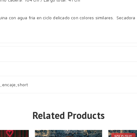
a con agua fría en ciclo delicado con colores similares. Secadora
l
,
encaje
,
short
Related Products
SOLD OUT