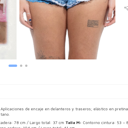
te. Aplicaciones de encaje en delanteros y traseros; elástico en preti
tano.
adera: 78 cm / Largo total: 37 cm
Talla M:
Contorno cintura: 53 – 
rno cadera: 104 cm / Largo total: 41 cm