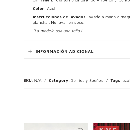
Color:
Azul
Instrucciones de lavado:
Lavado a mano o maquin
planchar. No lavar en seco.
*La modelo usa una talla L
INFORMACIÓN ADICIONAL
SKU:
N/A
Category:
Delirios y Sueños
Tags:
azu
SOLD OUT