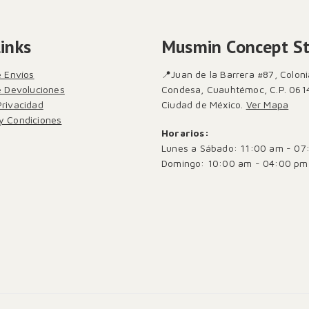
Links
Musmin Concept S
e Envíos
📍Juan de la Barrera #87, Coloni
de Devoluciones
Condesa, Cuauhtémoc, C.P. 061
Privacidad
Ciudad de México.
Ver Mapa
y Condiciones
Horarios:
Lunes a Sábado: 11:00 am - 07
Domingo: 10:00 am - 04:00 pm