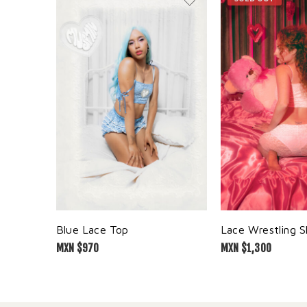
Blue Lace Top
Lace Wrestling S
MXN $
970
MXN $
1,300