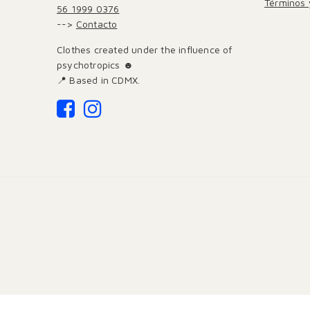
Términos 
56 1999 0376
-->
Contacto
Clothes created under the influence of
psychotropics ☻
📍 Based in CDMX.