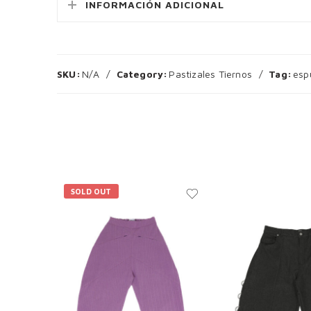
INFORMACIÓN ADICIONAL
SKU:
N/A
Category:
Pastizales Tiernos
Tag:
esp
SOLD OUT