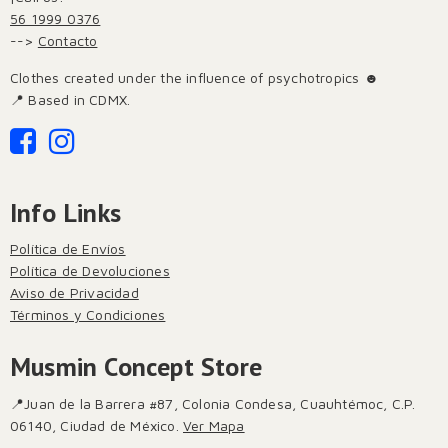
56 1999 0376
-->
Contacto
Clothes created under the influence of psychotropics ☻
📍 Based in CDMX.
Info Links
Política de Envíos
Política de Devoluciones
Aviso de Privacidad
Términos y Condiciones
Musmin Concept Store
📍Juan de la Barrera #87, Colonia Condesa, Cuauhtémoc, C.P.
06140, Ciudad de México.
Ver Mapa