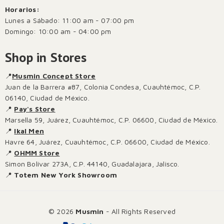
Horarios:
Lunes a Sábado: 11:00 am - 07:00 pm
Domingo: 10:00 am - 04:00 pm
Shop in Stores
📍
Musmin Concept Store
Juan de la Barrera #87, Colonia Condesa, Cuauhtémoc, C.P.
06140, Ciudad de México.
📍
Pay's Store
Marsella 59, Juárez, Cuauhtémoc, C.P. 06600, Ciudad de México.
📍
Ikal Men
Havre 64, Juárez, Cuauhtémoc, C.P. 06600, Ciudad de México.
📍
OHMM Store
Simon Bolívar 273A, C.P. 44140, Guadalajara, Jalisco.
📍
Totem New York Showroom
© 2026
Musmin
- All Rights Reserved