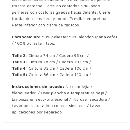
trasera derecha. Corte en costados simulando
perneras con costuras giradas hacia delante. Cierre
frontal de cremallera y botón. Presillas en pretina.
Parte inferior con cierre de tarugos.
Composición:
50% poliéster 50% algodón (pana café)
/ 100% poliéster (tapiz)
Talla 2:
Cintura 74 cm / Cadera 98 cm /
Talla 3:
Cintura 78 cm / Cadera 102 cm /
Talla 4:
Cintura 82 cm / Cadera 106 cm /
Talla 5:
Cintura 86 cm / Cadera 110 cm /
Instrucciones de lavado:
No usar lejía /
blanqueador / Usar plancha a temperatura baja /
Limpieza en seco-profesional / No usar secadora /
Lavar por separado o colores similares / Lavar
aplicaciones por separado.