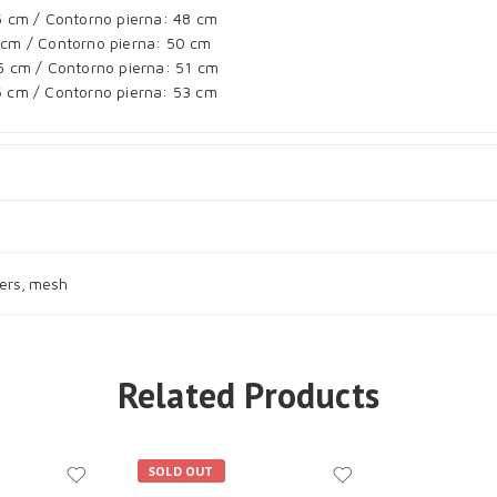
.5 cm / Contorno pierna: 48 cm
4 cm / Contorno pierna: 50 cm
.5 cm / Contorno pierna: 51 cm
36 cm / Contorno pierna: 53 cm
kers
,
mesh
Related Products
SOLD OUT