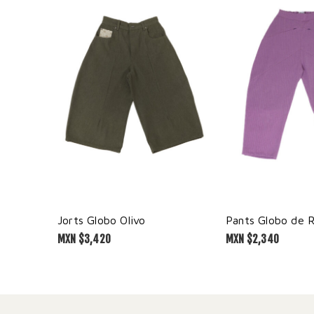
Jorts Globo Olivo
Pants Globo de R
MXN $
3,420
MXN $
2,340