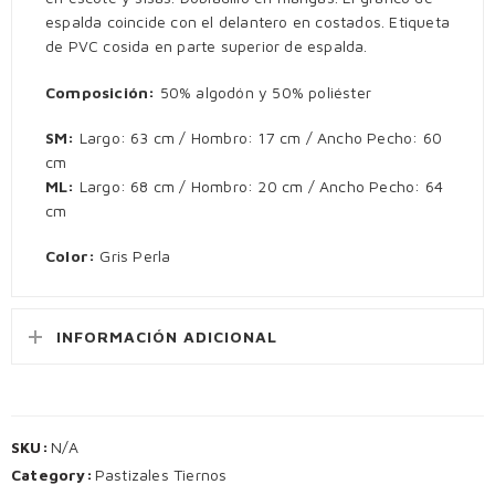
espalda coincide con el delantero en costados. Etiqueta
de PVC cosida en parte superior de espalda.
Composición:
50% algodón y 50% poliéster
SM:
Largo: 63 cm / Hombro: 17 cm / Ancho Pecho: 60
cm
ML:
Largo: 68 cm / Hombro: 20 cm / Ancho Pecho: 64
cm
Color:
Gris Perla
INFORMACIÓN ADICIONAL
SKU:
N/A
Category:
Pastizales Tiernos