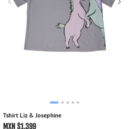
Tshirt Liz & Josephine
MXN $
1,399