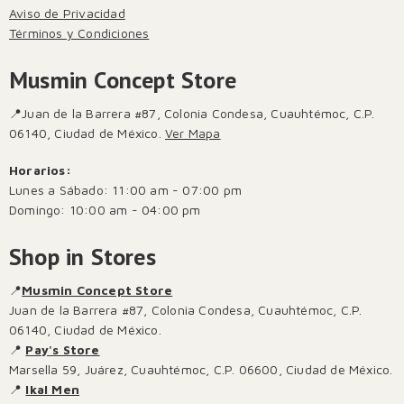
Aviso de Privacidad
Términos y Condiciones
Musmin Concept Store
📍Juan de la Barrera #87, Colonia Condesa, Cuauhtémoc, C.P.
06140, Ciudad de México.
Ver Mapa
Horarios:
Lunes a Sábado: 11:00 am - 07:00 pm
Domingo: 10:00 am - 04:00 pm
Shop in Stores
📍
Musmin Concept Store
Juan de la Barrera #87, Colonia Condesa, Cuauhtémoc, C.P.
06140, Ciudad de México.
📍
Pay's Store
Marsella 59, Juárez, Cuauhtémoc, C.P. 06600, Ciudad de México.
📍
Ikal Men