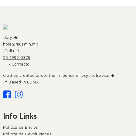
¡Say Hi!
hola@musmin.mx
¡Call us!
56 1999 0376
-->
Contacto
Clothes created under the influence of psychotropics ☻
📍 Based in CDMX.
Info Links
Política de Envíos
Política de Devoluciones