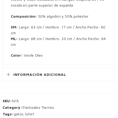
cosida en parte superior de espalda.
Composición:
50% algodón y 50% poliéster
SM:
Largo: 63 cm / Hombro: 17 cm / Ancho Pecho: 60
cm
ML:
Largo: 68 cm / Hombro: 20 cm / Ancho Pecho: 64
cm
Color:
Verde Oleo
INFORMACIÓN ADICIONAL
SKU:
N/A
Category:
Pastizales Tiernos
Tags:
gatos
,
tshirt