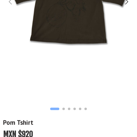
Pom Tshirt
MXN $
920