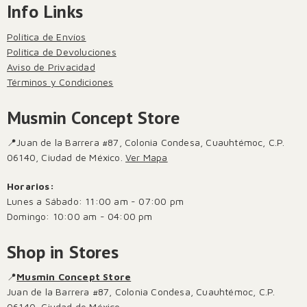
Info Links
Política de Envíos
Política de Devoluciones
Aviso de Privacidad
Términos y Condiciones
Musmin Concept Store
📍Juan de la Barrera #87, Colonia Condesa, Cuauhtémoc, C.P.
06140, Ciudad de México.
Ver Mapa
Horarios:
Lunes a Sábado: 11:00 am - 07:00 pm
Domingo: 10:00 am - 04:00 pm
Shop in Stores
📍
Musmin Concept Store
Juan de la Barrera #87, Colonia Condesa, Cuauhtémoc, C.P.
06140, Ciudad de México.