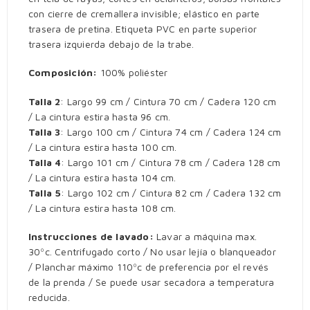
con cierre de cremallera invisible; elástico en parte
trasera de pretina. Etiqueta PVC en parte superior
trasera izquierda debajo de la trabe.
Composición:
100% poliéster
Talla 2
: Largo 99 cm / Cintura 70 cm / Cadera 120 cm
/ La cintura estira hasta 96 cm.
Talla 3
: Largo 100 cm / Cintura 74 cm / Cadera 124 cm
/ La cintura estira hasta 100 cm.
Talla 4
: Largo 101 cm / Cintura 78 cm / Cadera 128 cm
/ La cintura estira hasta 104 cm.
Talla 5
: Largo 102 cm / Cintura 82 cm / Cadera 132 cm
/ La cintura estira hasta 108 cm.
Instrucciones de lavado:
Lavar a máquina max.
30ºc. Centrifugado corto / No usar lejía o blanqueador
/ Planchar máximo 110ºc de preferencia por el revés
de la prenda / Se puede usar secadora a temperatura
reducida.