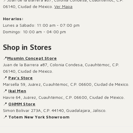
06140, Ciudad de México.
Ver Mapa
Horarios:
Lunes a Sábado: 11:00 am - 07:00 pm
Domingo: 10:00 am - 04:00 pm
Shop in Stores
📍
Musmin Concept Store
Juan de la Barrera #87, Colonia Condesa, Cuauhtémoc, C.P.
06140, Ciudad de México.
📍
Pay's Store
Marsella 59, Juárez, Cuauhtémoc, C.P. 06600, Ciudad de México.
📍
Ikal Men
Havre 64, Juárez, Cuauhtémoc, C.P. 06600, Ciudad de México.
📍
OHMM Store
Simon Bolívar 273A, C.P. 44140, Guadalajara, Jalisco.
📍
Totem New York Showroom