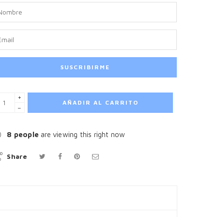
+
AÑADIR AL CARRITO
−
8
people
are viewing this right now
Share