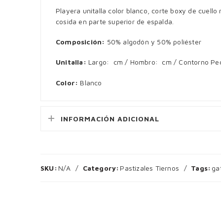
Playera unitalla color blanco, corte boxy de cuell
cosida en parte superior de espalda.
Composición:
50% algodón y 50% poliéster
Unitalla:
Largo: cm / Hombro: cm / Contorno P
Color:
Blanco
INFORMACIÓN ADICIONAL
SKU:
N/A
Category:
Pastizales Tiernos
Tags:
ga