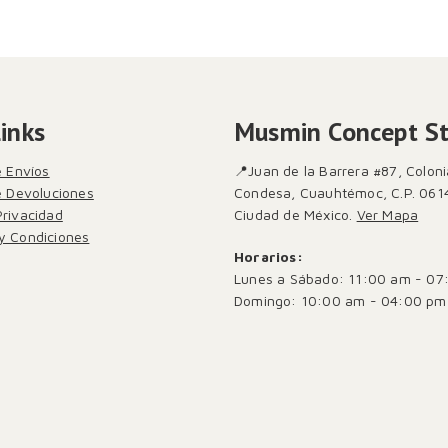
Links
Musmin Concept S
e Envíos
📍Juan de la Barrera #87, Coloni
de Devoluciones
Condesa, Cuauhtémoc, C.P. 061
Privacidad
Ciudad de México.
Ver Mapa
y Condiciones
Horarios:
Lunes a Sábado: 11:00 am - 07
Domingo: 10:00 am - 04:00 pm