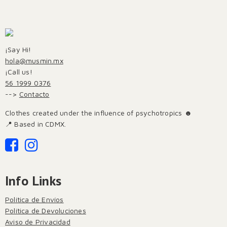
¡Say Hi!
hola@musmin.mx
¡Call us!
56 1999 0376
-->
Contacto
Clothes created under the influence of psychotropics ☻
📍 Based in CDMX.
Info Links
Política de Envíos
Política de Devoluciones
Aviso de Privacidad