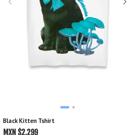
Black Kitten Tshirt
MXN $
2,299