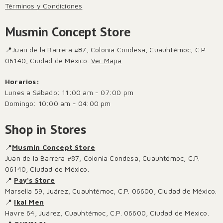
Términos y Condiciones
Musmin Concept Store
📍Juan de la Barrera #87, Colonia Condesa, Cuauhtémoc, C.P.
06140, Ciudad de México.
Ver Mapa
Horarios:
Lunes a Sábado: 11:00 am - 07:00 pm
Domingo: 10:00 am - 04:00 pm
Shop in Stores
📍
Musmin Concept Store
Juan de la Barrera #87, Colonia Condesa, Cuauhtémoc, C.P.
06140, Ciudad de México.
📍
Pay's Store
Marsella 59, Juárez, Cuauhtémoc, C.P. 06600, Ciudad de México.
📍
Ikal Men
Havre 64, Juárez, Cuauhtémoc, C.P. 06600, Ciudad de México.