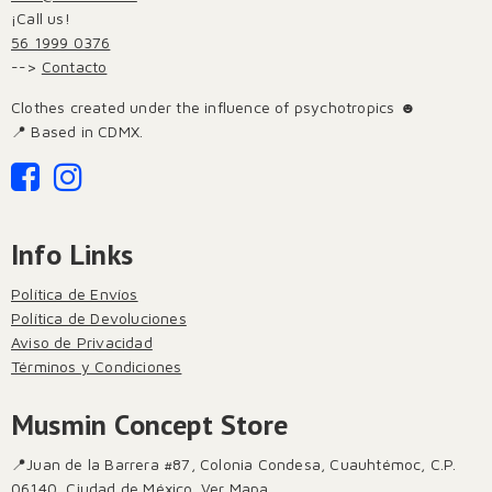
¡Call us!
56 1999 0376
-->
Contacto
Clothes created under the influence of psychotropics ☻
📍 Based in CDMX.
Info Links
Política de Envíos
Política de Devoluciones
Aviso de Privacidad
Términos y Condiciones
Musmin Concept Store
📍Juan de la Barrera #87, Colonia Condesa, Cuauhtémoc, C.P.
06140, Ciudad de México.
Ver Mapa