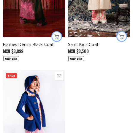
Flames Denim Black Coat
Saint Kids Coat
MXN $
3,899
MXN $
3,500
Unitalla
Unitalla
SALE