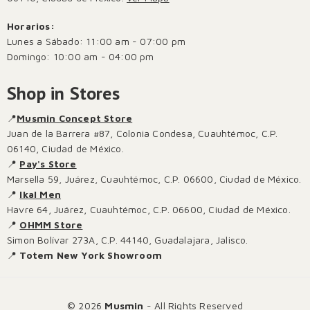
Horarios:
Lunes a Sábado: 11:00 am - 07:00 pm
Domingo: 10:00 am - 04:00 pm
Shop in Stores
📍
Musmin Concept Store
Juan de la Barrera #87, Colonia Condesa, Cuauhtémoc, C.P.
06140, Ciudad de México.
📍
Pay's Store
Marsella 59, Juárez, Cuauhtémoc, C.P. 06600, Ciudad de México.
📍
Ikal Men
Havre 64, Juárez, Cuauhtémoc, C.P. 06600, Ciudad de México.
📍
OHMM Store
Simon Bolívar 273A, C.P. 44140, Guadalajara, Jalisco.
📍
Totem New York Showroom
© 2026
Musmin
- All Rights Reserved