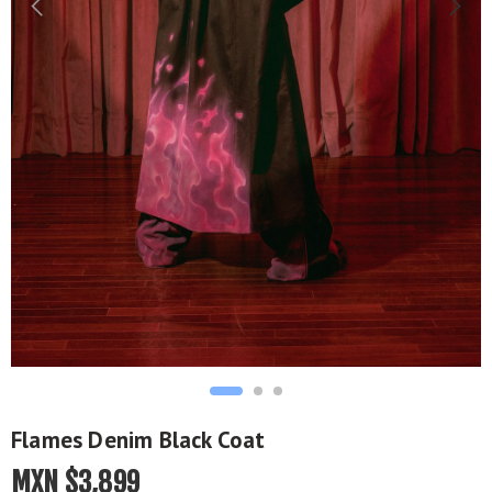
Flames Denim Black Coat
MXN $
3,899