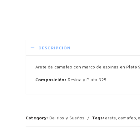
DESCRIPCIÓN
Arete de camafeo con marco de espinas en Plata 
Composición:
Resina y Plata 925.
Category:
Delirios y Sueños
Tags:
arete
,
camafeo
,