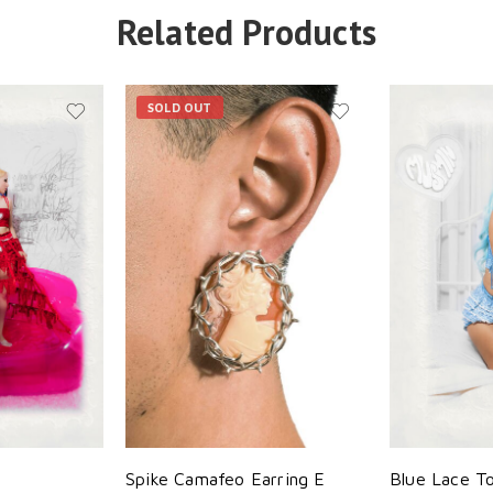
Related Products
SOLD OUT
Spike Camafeo Earring E
Blue Lace T