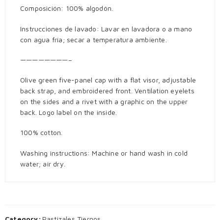
Composición: 100% algodón.
Instrucciones de lavado: Lavar en lavadora o a mano
con agua fría; secar a temperatura ambiente.
————————–
Olive green five-panel cap with a flat visor, adjustable
back strap, and embroidered front. Ventilation eyelets
on the sides and a rivet with a graphic on the upper
back. Logo label on the inside.
100% cotton.
Washing instructions: Machine or hand wash in cold
water; air dry.
Category:
Pastizales Tiernos