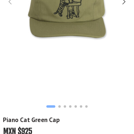
Piano Cat Green Cap
MXN $
925