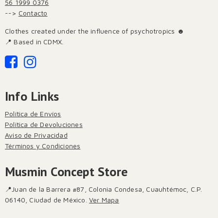
56 1999 0376
-->
Contacto
Clothes created under the influence of psychotropics ☻
📍 Based in CDMX.
Info Links
Política de Envíos
Política de Devoluciones
Aviso de Privacidad
Términos y Condiciones
Musmin Concept Store
📍Juan de la Barrera #87, Colonia Condesa, Cuauhtémoc, C.P.
06140, Ciudad de México.
Ver Mapa