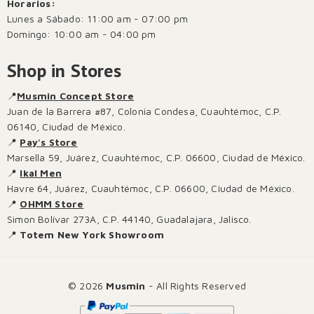
Horarios:
Lunes a Sábado: 11:00 am - 07:00 pm
Domingo: 10:00 am - 04:00 pm
Shop in Stores
📍
Musmin Concept Store
Juan de la Barrera #87, Colonia Condesa, Cuauhtémoc, C.P.
06140, Ciudad de México.
📍
Pay's Store
Marsella 59, Juárez, Cuauhtémoc, C.P. 06600, Ciudad de México.
📍
Ikal Men
Havre 64, Juárez, Cuauhtémoc, C.P. 06600, Ciudad de México.
📍
OHMM Store
Simon Bolívar 273A, C.P. 44140, Guadalajara, Jalisco.
📍
Totem New York Showroom
© 2026
Musmin
- All Rights Reserved