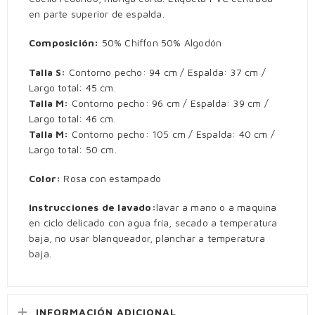
en parte superior de espalda.
Composición:
50% Chiffon 50% Algodón
Talla S:
Contorno pecho: 94 cm / Espalda: 37 cm /
Largo total: 45 cm.
Talla M:
Contorno pecho: 96 cm / Espalda: 39 cm /
Largo total: 46 cm.
Talla M:
Contorno pecho: 105 cm / Espalda: 40 cm /
Largo total: 50 cm.
Color:
Rosa con estampado
Instrucciones de lavado:
lavar a mano o a maquina
en ciclo delicado con agua fría, secado a temperatura
baja, no usar blanqueador, planchar a temperatura
baja.
INFORMACIÓN ADICIONAL