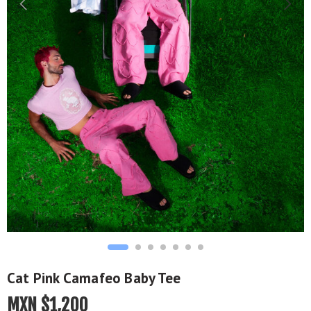
Cat Pink Camafeo Baby Tee
MXN $
1,200