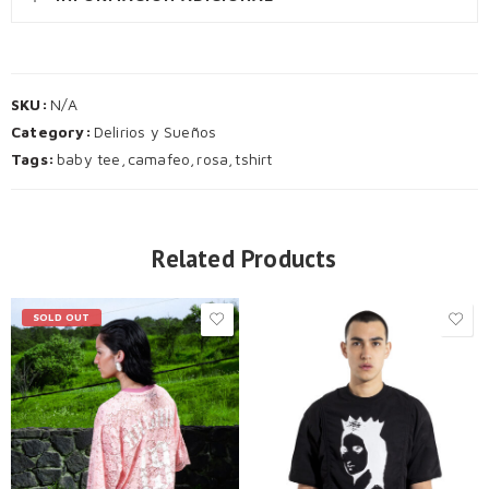
SKU:
N/A
Category:
Delirios y Sueños
Tags:
baby tee
,
camafeo
,
rosa
,
tshirt
Related Products
SOLD OUT