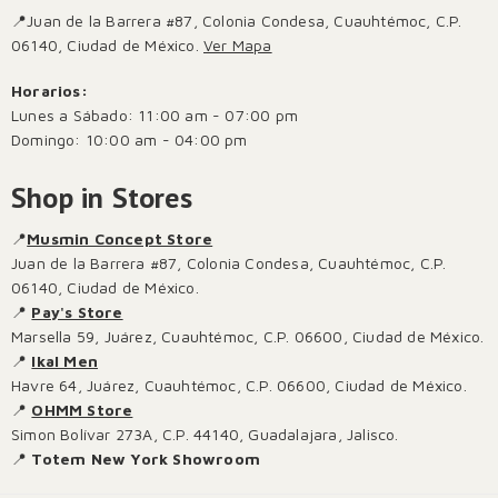
📍Juan de la Barrera #87, Colonia Condesa, Cuauhtémoc, C.P.
06140, Ciudad de México.
Ver Mapa
Horarios:
Lunes a Sábado: 11:00 am - 07:00 pm
Domingo: 10:00 am - 04:00 pm
Shop in Stores
📍
Musmin Concept Store
Juan de la Barrera #87, Colonia Condesa, Cuauhtémoc, C.P.
06140, Ciudad de México.
📍
Pay's Store
Marsella 59, Juárez, Cuauhtémoc, C.P. 06600, Ciudad de México.
📍
Ikal Men
Havre 64, Juárez, Cuauhtémoc, C.P. 06600, Ciudad de México.
📍
OHMM Store
Simon Bolívar 273A, C.P. 44140, Guadalajara, Jalisco.
📍
Totem New York Showroom