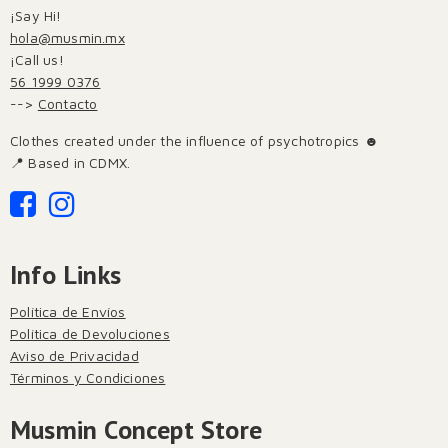
¡Say Hi!
hola@musmin.mx
¡Call us!
56 1999 0376
-->
Contacto
Clothes created under the influence of psychotropics ☻
📍 Based in CDMX.
Info Links
Política de Envíos
Política de Devoluciones
Aviso de Privacidad
Términos y Condiciones
Musmin Concept Store