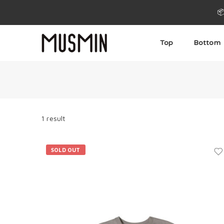

Top
Bottom
1 result
SOLD OUT