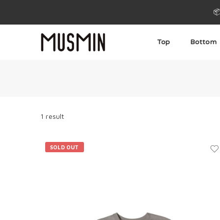

Top
Bottom
1 result
SOLD OUT