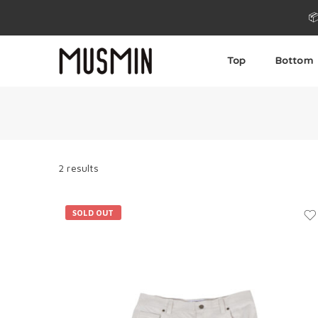

Top
Bottom
2 results
SOLD OUT