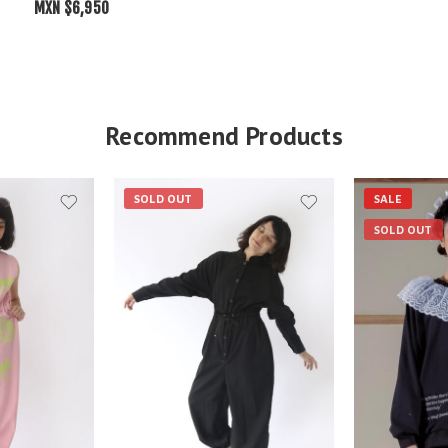
MXN $
6,950
Recommend Products
SOLD OUT
SALE
SOLD OUT