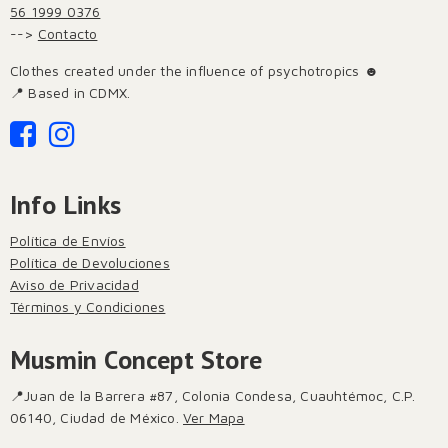
56 1999 0376
-->
Contacto
Clothes created under the influence of psychotropics ☻
📍 Based in CDMX.
Info Links
Política de Envíos
Política de Devoluciones
Aviso de Privacidad
Términos y Condiciones
Musmin Concept Store
📍Juan de la Barrera #87, Colonia Condesa, Cuauhtémoc, C.P.
06140, Ciudad de México.
Ver Mapa