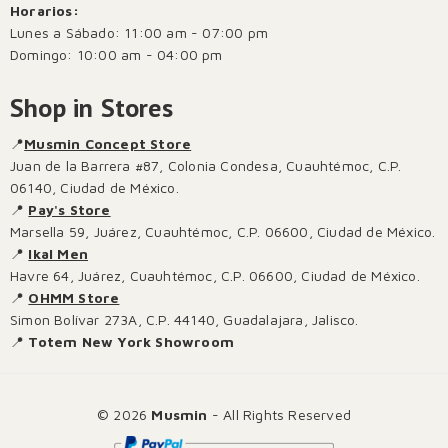
Horarios:
Lunes a Sábado: 11:00 am - 07:00 pm
Domingo: 10:00 am - 04:00 pm
Shop in Stores
📍
Musmin Concept Store
Juan de la Barrera #87, Colonia Condesa, Cuauhtémoc, C.P.
06140, Ciudad de México.
📍
Pay's Store
Marsella 59, Juárez, Cuauhtémoc, C.P. 06600, Ciudad de México.
📍
Ikal Men
Havre 64, Juárez, Cuauhtémoc, C.P. 06600, Ciudad de México.
📍
OHMM Store
Simon Bolívar 273A, C.P. 44140, Guadalajara, Jalisco.
📍
Totem New York Showroom
© 2026
Musmin
- All Rights Reserved