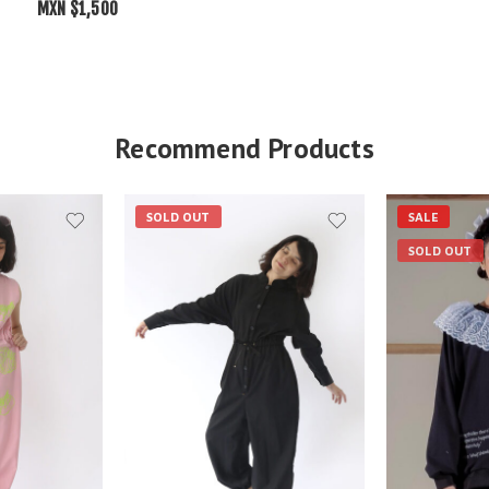
MXN $
1,500
Recommend Products
SOLD OUT
SALE
SOLD OUT