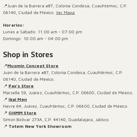
📍Juan de la Barrera #87, Colonia Condesa, Cuauhtémoc, C.P.
06140, Ciudad de México.
Ver Mapa
Horarios:
Lunes a Sábado: 11:00 am - 07:00 pm
Domingo: 10:00 am - 04:00 pm
Shop in Stores
📍
Musmin Concept Store
Juan de la Barrera #87, Colonia Condesa, Cuauhtémoc, C.P.
06140, Ciudad de México.
📍
Pay's Store
Marsella 59, Juárez, Cuauhtémoc, C.P. 06600, Ciudad de México.
📍
Ikal Men
Havre 64, Juárez, Cuauhtémoc, C.P. 06600, Ciudad de México.
📍
OHMM Store
Simon Bolívar 273A, C.P. 44140, Guadalajara, Jalisco.
📍
Totem New York Showroom