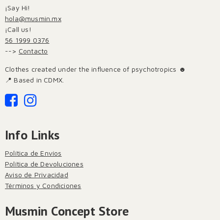
¡Say Hi!
hola@musmin.mx
¡Call us!
56 1999 0376
-->
Contacto
Clothes created under the influence of psychotropics ☻
📍 Based in CDMX.
Info Links
Política de Envíos
Política de Devoluciones
Aviso de Privacidad
Términos y Condiciones
Musmin Concept Store