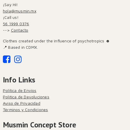
¡Say Hi!
hola@musmin.mx
¡Call us!
56 1999 0376
-->
Contacto
Clothes created under the influence of psychotropics ☻
📍 Based in CDMX.
Info Links
Política de Envíos
Política de Devoluciones
Aviso de Privacidad
Términos y Condiciones
Musmin Concept Store