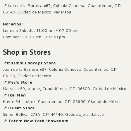
📍Juan de la Barrera #87, Colonia Condesa, Cuauhtémoc, C.P.
06140, Ciudad de México.
Ver Mapa
Horarios:
Lunes a Sábado: 11:00 am - 07:00 pm
Domingo: 10:00 am - 04:00 pm
Shop in Stores
📍
Musmin Concept Store
Juan de la Barrera #87, Colonia Condesa, Cuauhtémoc, C.P.
06140, Ciudad de México.
📍
Pay's Store
Marsella 59, Juárez, Cuauhtémoc, C.P. 06600, Ciudad de México.
📍
Ikal Men
Havre 64, Juárez, Cuauhtémoc, C.P. 06600, Ciudad de México.
📍
OHMM Store
Simon Bolívar 273A, C.P. 44140, Guadalajara, Jalisco.
📍
Totem New York Showroom