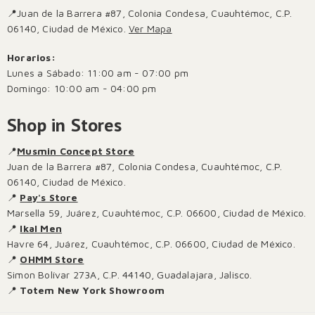
📍Juan de la Barrera #87, Colonia Condesa, Cuauhtémoc, C.P.
06140, Ciudad de México.
Ver Mapa
Horarios:
Lunes a Sábado: 11:00 am - 07:00 pm
Domingo: 10:00 am - 04:00 pm
Shop in Stores
📍
Musmin Concept Store
Juan de la Barrera #87, Colonia Condesa, Cuauhtémoc, C.P.
06140, Ciudad de México.
📍
Pay's Store
Marsella 59, Juárez, Cuauhtémoc, C.P. 06600, Ciudad de México.
📍
Ikal Men
Havre 64, Juárez, Cuauhtémoc, C.P. 06600, Ciudad de México.
📍
OHMM Store
Simon Bolívar 273A, C.P. 44140, Guadalajara, Jalisco.
📍
Totem New York Showroom