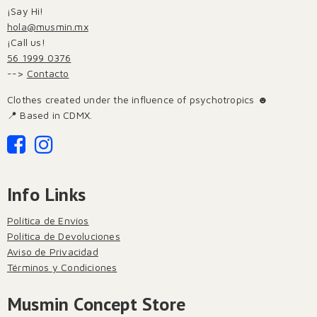
¡Say Hi!
hola@musmin.mx
¡Call us!
56 1999 0376
-->
Contacto
Clothes created under the influence of psychotropics ☻
📍 Based in CDMX.
Info Links
Política de Envíos
Política de Devoluciones
Aviso de Privacidad
Términos y Condiciones
Musmin Concept Store