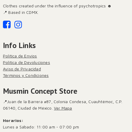
Clothes created under the influence of psychotropics ☻
📍 Based in CDMX.
Info Links
Política de Envíos
Política de Devoluciones
Aviso de Privacidad
Términos y Condiciones
Musmin Concept Store
📍Juan de la Barrera #87, Colonia Condesa, Cuauhtémoc, C.P.
06140, Ciudad de México.
Ver Mapa
Horarios:
Lunes a Sábado: 11:00 am - 07:00 pm