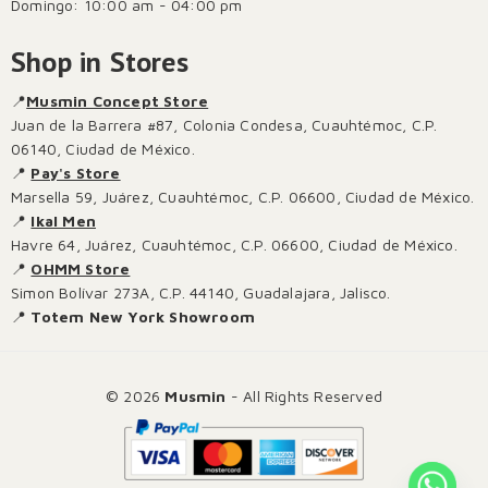
Domingo: 10:00 am - 04:00 pm
Shop in Stores
📍
Musmin Concept Store
Juan de la Barrera #87, Colonia Condesa, Cuauhtémoc, C.P.
06140, Ciudad de México.
📍
Pay's Store
Marsella 59, Juárez, Cuauhtémoc, C.P. 06600, Ciudad de México.
📍
Ikal Men
Havre 64, Juárez, Cuauhtémoc, C.P. 06600, Ciudad de México.
📍
OHMM Store
Simon Bolívar 273A, C.P. 44140, Guadalajara, Jalisco.
📍
Totem New York Showroom
© 2026
Musmin
- All Rights Reserved