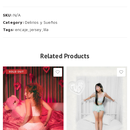
SKU:
N/A
Category:
Delirios y Sueños
Tags:
encaje
,
jersey
,
lila
Related Products
SOLD OUT