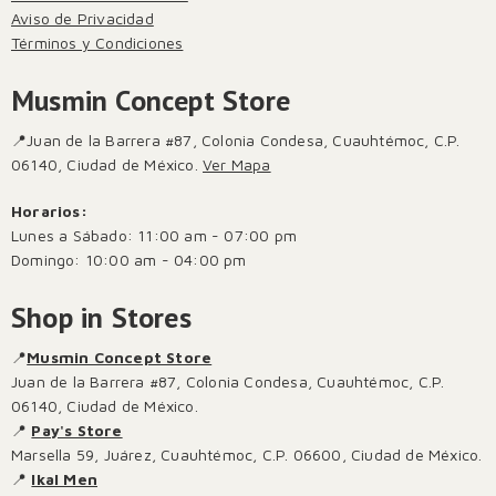
Aviso de Privacidad
Términos y Condiciones
Musmin Concept Store
📍Juan de la Barrera #87, Colonia Condesa, Cuauhtémoc, C.P.
06140, Ciudad de México.
Ver Mapa
Horarios:
Lunes a Sábado: 11:00 am - 07:00 pm
Domingo: 10:00 am - 04:00 pm
Shop in Stores
📍
Musmin Concept Store
Juan de la Barrera #87, Colonia Condesa, Cuauhtémoc, C.P.
06140, Ciudad de México.
📍
Pay's Store
Marsella 59, Juárez, Cuauhtémoc, C.P. 06600, Ciudad de México.
📍
Ikal Men