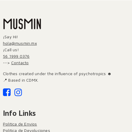
¡Say Hi!
hola@musmin.mx
¡Call us!
56 1999 0376
-->
Contacto
Clothes created under the influence of psychotropics ☻
📍 Based in CDMX.
Info Links
Política de Envíos
Política de Devoluciones