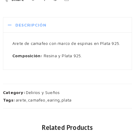
DESCRIPCIÓN
Arete de camafeo con marco de espinas en Plata 925.
Composición:
Resina y Plata 925.
Category:
Delirios y Sueños
Tags:
arete
,
camafeo
,
earing
,
plata
Related Products